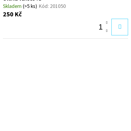
Skladem
(>5 ks)
Kód:
201050
250 Kč