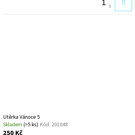
Utěrka Vánoce 5
Skladem
(>5 ks)
Kód:
201048
250 Kč