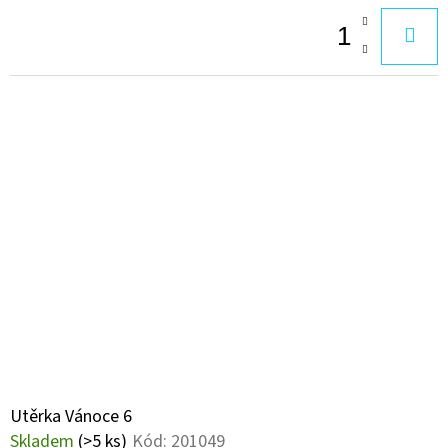
Utěrka Vánoce 6
Skladem
(>5 ks)
Kód:
201049