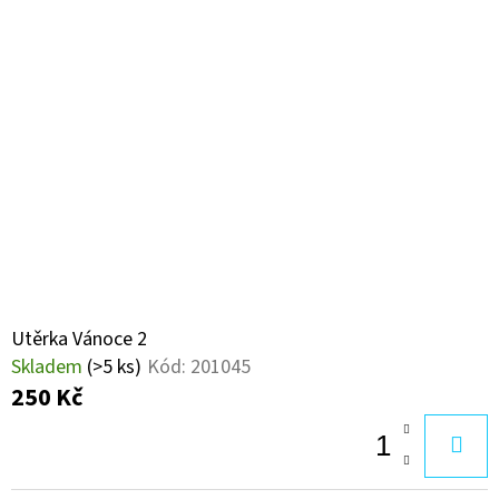
4
250
Kč
Utěrka Vánoce 2
Skladem
(>5 ks)
Kód:
201045
250 Kč