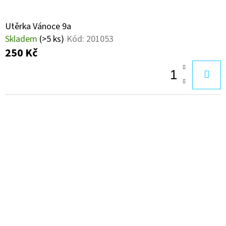
Utěrka Vánoce 9a
Skladem
(>5 ks)
Kód:
201053
250 Kč