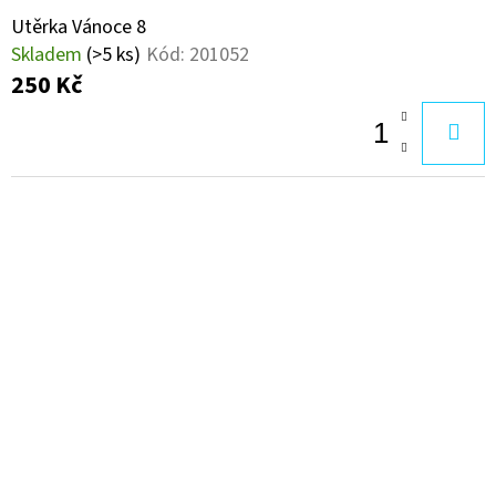
Utěrka Vánoce 8
Skladem
(>5 ks)
Kód:
201052
250 Kč