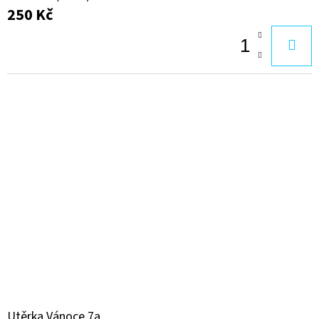
250 Kč
Utěrka Vánoce 7a