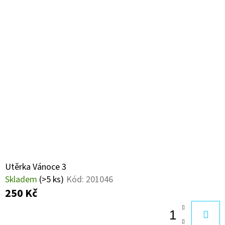
Utěrka Vánoce 3
Skladem
(>5 ks)
Kód:
201046
250 Kč