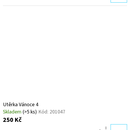
Utěrka Vánoce 4
Skladem
(>5 ks)
Kód:
201047
250 Kč