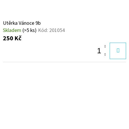
Utěrka Vánoce 9b
Skladem
(>5 ks)
Kód:
201054
250 Kč