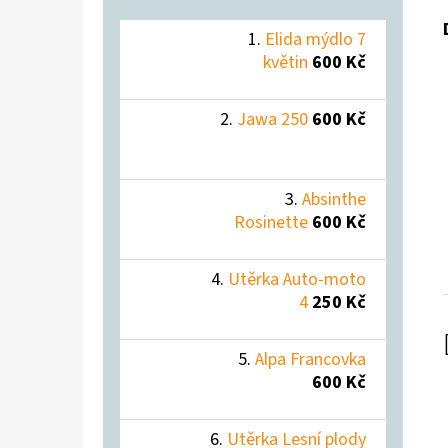
Elida mýdlo 7
květin
600 Kč
Jawa 250
600 Kč
Absinthe
Rosinette
600 Kč
Utěrka Auto-moto
4
250 Kč
Alpa Francovka
600 Kč
Utěrka Lesní plody