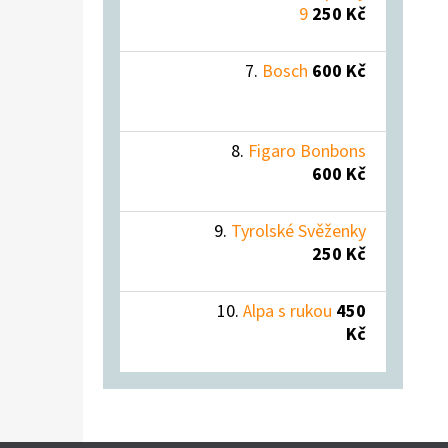
9
250 Kč
Bosch
600 Kč
Figaro Bonbons
600 Kč
Tyrolské Svěženky
250 Kč
Alpa s rukou
450
Kč