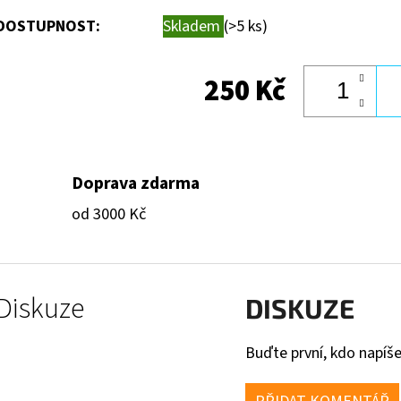
DOSTUPNOST:
Skladem
(>5 ks)
250 Kč
Doprava zdarma
od 3000 Kč
Diskuze
DISKUZE
Buďte první, kdo napíše