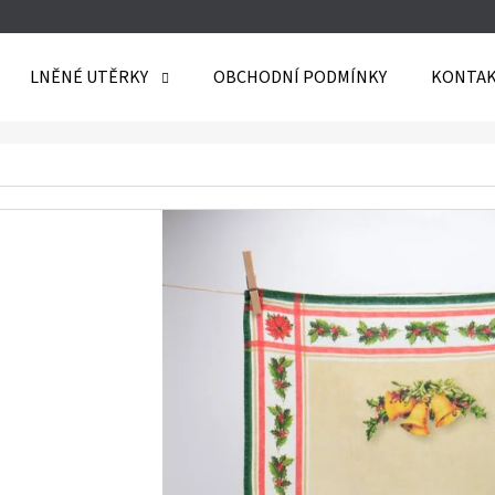
LNĚNÉ UTĚRKY
OBCHODNÍ PODMÍNKY
KONTAK
O POTŘEBUJETE NAJÍT?
HLEDAT
DOPORUČUJEME