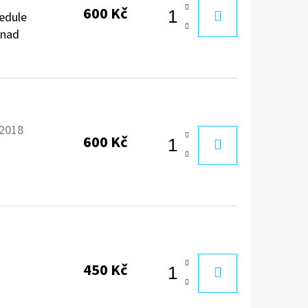
600 Kč
cedule
 nad
2018
600 Kč
1
450 Kč