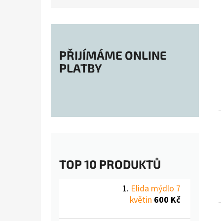
PŘIJÍMÁME ONLINE
PLATBY
TOP 10 PRODUKTŮ
Elida mýdlo 7
květin
600 Kč