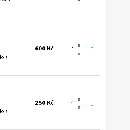
600 Kč
lo z
250 Kč
lo z