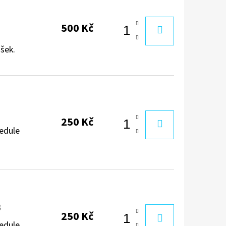
500 Kč
ášek.
1
250 Kč
cedule
8
250 Kč
cedule