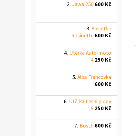
Jawa 250
600 Kč
Absinthe
Rosinette
600 Kč
Utěrka Auto-moto
4
250 Kč
Alpa Francovka
600 Kč
Utěrka Lesní plody
9
250 Kč
Bosch
600 Kč