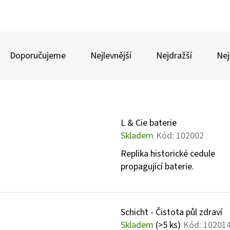
JAWA 250
ABSINTHE ROSINE
Ř
600 Kč
600 Kč
A
Doporučujeme
Nejlevnější
Nejdražší
Nej
Z
E
V
N
Ý
Í
L & Cie baterie
Skladem
Kód:
102002
P
P
I
Replika historické cedule
R
propagující baterie.
S
O
P
D
R
U
Schicht - Čistota půl zdraví
O
K
Skladem
(>5 ks)
Kód:
10201