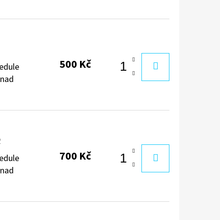
1
500 Kč
cedule
 nad
2
700 Kč
cedule
 nad