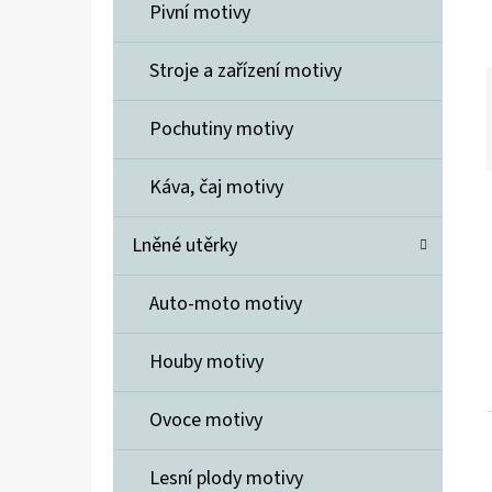
Í
Pivní motivy
P
A
Stroje a zařízení motivy
ELIDA MÝDLO 7 KVĚTIN
N
600 Kč
Pochutiny motivy
E
L
Káva, čaj motivy
Lněné utěrky
Auto-moto motivy
Houby motivy
Ovoce motivy
Lesní plody motivy