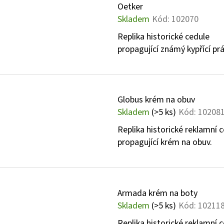
Oetker
Skladem
Kód:
102070
Replika historické cedule
propagující známý kypřící pr
Globus krém na obuv
Skladem
(>5 ks)
Kód:
10208
Replika historické reklamní 
propagující krém na obuv.
Armada krém na boty
Skladem
(>5 ks)
Kód:
10211
Replika historické reklamní 