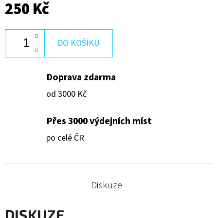
250 Kč
600
Kč
DO KOŠÍKU
Doprava zdarma
od 3000 Kč
Přes 3000 výdejních míst
po celé ČR
Diskuze
DISKUZE