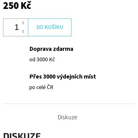
250 Kč
Kč
DO KOŠÍKU
Doprava zdarma
od 3000 Kč
Přes 3000 výdejních míst
po celé ČR
Diskuze
DISKUZE