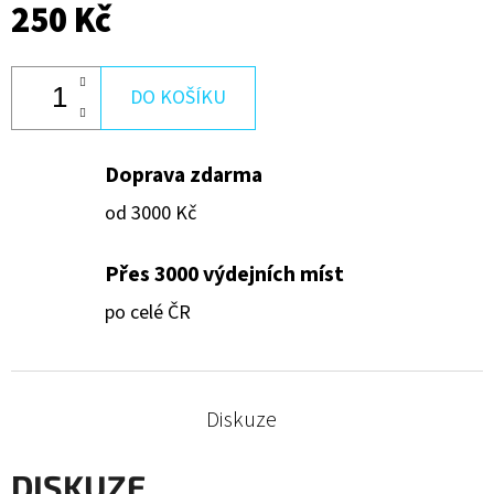
250 Kč
250
Kč
DO KOŠÍKU
Doprava zdarma
od 3000 Kč
Přes 3000 výdejních míst
po celé ČR
Diskuze
DISKUZE