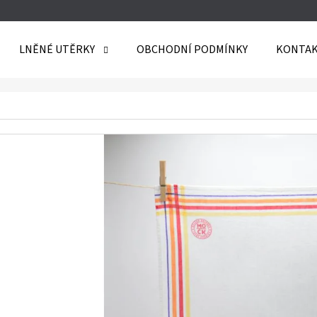
LNĚNÉ UTĚRKY
OBCHODNÍ PODMÍNKY
KONTAK
O POTŘEBUJETE NAJÍT?
HLEDAT
DOPORUČUJEME