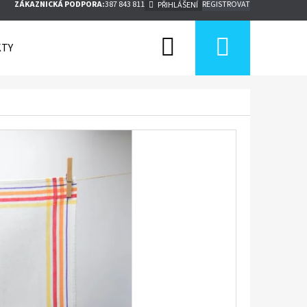
ZÁKAZNICKÁ PODPORA:
387 843 811
REGISTROVAT
PŘIHLÁŠENÍ
Hledat
Nákupn
TY
košík
Následující