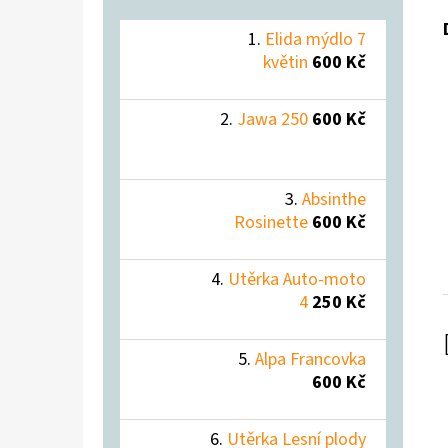
Elida mýdlo 7
květin
600 Kč
Jawa 250
600 Kč
Absinthe
Rosinette
600 Kč
Utěrka Auto-moto
4
250 Kč
Alpa Francovka
600 Kč
Utěrka Lesní plody