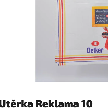
JAWA 250
ABSINTHE ROSINE
600 Kč
600 Kč
Utěrka Reklama 10