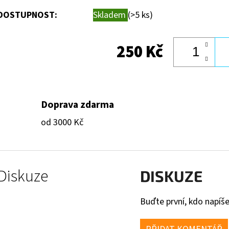
DOSTUPNOST:
Skladem
(>5 ks)
250 Kč
Doprava zdarma
od 3000 Kč
Diskuze
DISKUZE
Buďte první, kdo napíše