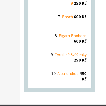
9
250 Kč
Bosch
600 Kč
Figaro Bonbons
600 Kč
Tyrolské Svěženky
250 Kč
Alpa s rukou
450
Kč