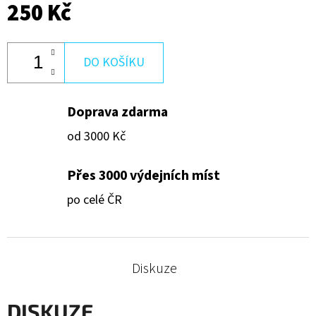
250 Kč
9
250
Kč
DO KOŠÍKU
Doprava zdarma
od 3000 Kč
Přes 3000 výdejních míst
po celé ČR
Diskuze
DISKUZE