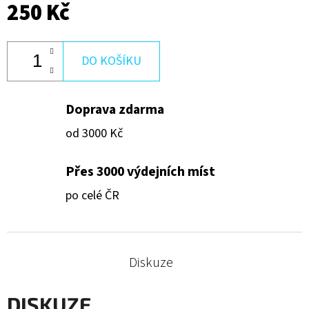
250 Kč
4
250
Kč
DO KOŠÍKU
Doprava zdarma
od 3000 Kč
Přes 3000 výdejních míst
po celé ČR
Diskuze
DISKUZE