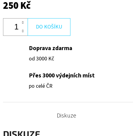
250 Kč
4
250
Kč
DO KOŠÍKU
Doprava zdarma
od 3000 Kč
Přes 3000 výdejních míst
po celé ČR
Diskuze
DISKUZE