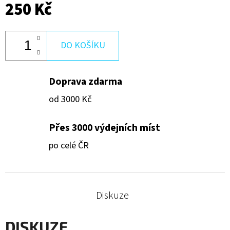
250 Kč
250
Kč
DO KOŠÍKU
Doprava zdarma
od 3000 Kč
Přes 3000 výdejních míst
po celé ČR
Diskuze
DISKUZE