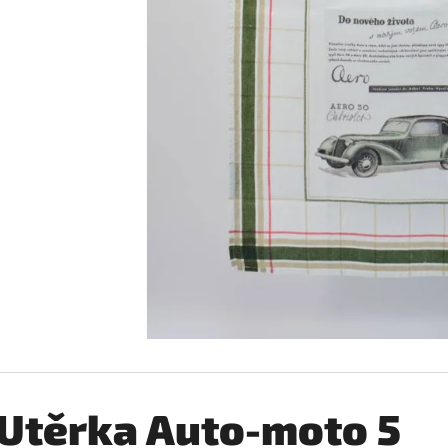
JAWA 250
ABSINTHE ROSINE
600 Kč
600 Kč
Utěrka Auto-moto 5