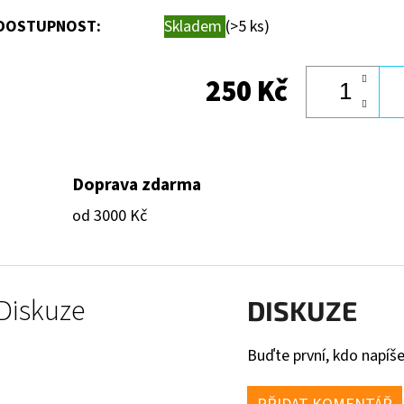
DOSTUPNOST:
Skladem
(>5 ks)
250 Kč
Doprava zdarma
od 3000 Kč
Diskuze
DISKUZE
Buďte první, kdo napíše