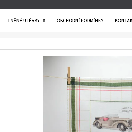
LNĚNÉ UTĚRKY
OBCHODNÍ PODMÍNKY
KONTAK
O POTŘEBUJETE NAJÍT?
HLEDAT
DOPORUČUJEME