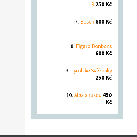
9
250 Kč
Bosch
600 Kč
Figaro Bonbons
600 Kč
Tyrolské Svěženky
250 Kč
Alpa s rukou
450
Kč