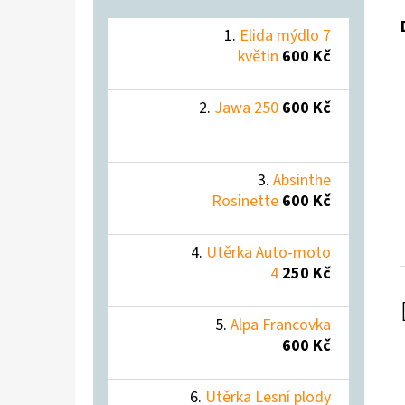
Elida mýdlo 7
květin
600 Kč
Jawa 250
600 Kč
Absinthe
Rosinette
600 Kč
Utěrka Auto-moto
4
250 Kč
Alpa Francovka
600 Kč
Utěrka Lesní plody