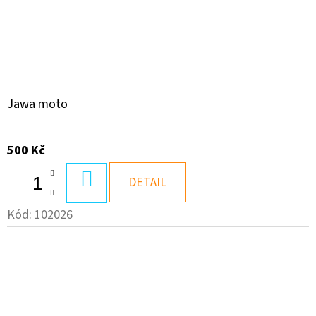
Jawa moto
500 Kč
DO
DETAIL
KOŠÍKU
Kód:
102026