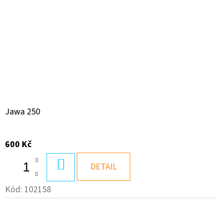
Jawa 250
600 Kč
DO
DETAIL
KOŠÍKU
Kód:
102158