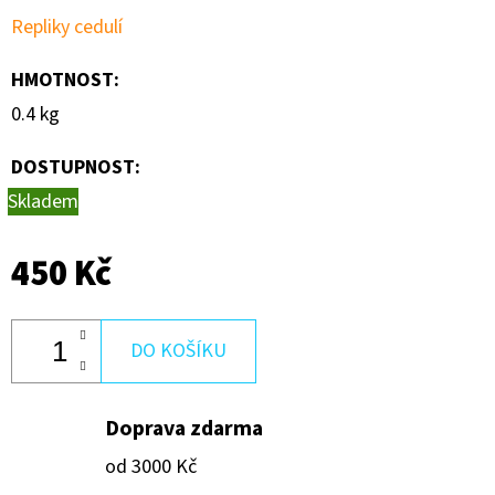
KVĚTIN
Repliky cedulí
600
Kč
HMOTNOST
:
0.4 kg
DOSTUPNOST:
Skladem
450 Kč
DO KOŠÍKU
Doprava zdarma
od 3000 Kč