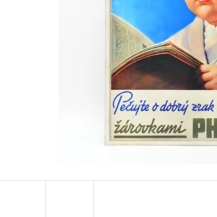
JAWA 250
ABSINTHE ROSINE
600 Kč
600 Kč