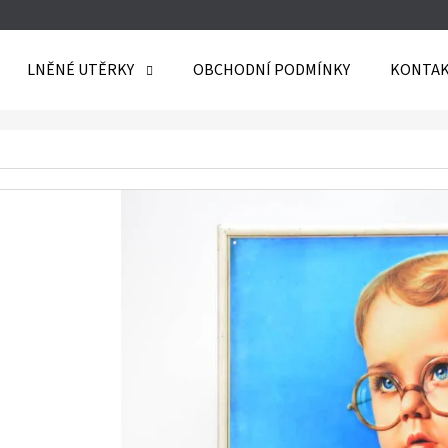
LNĚNÉ UTĚRKY
OBCHODNÍ PODMÍNKY
KONTAK
O POTŘEBUJETE NAJÍT?
HLEDAT
DOPORUČUJEME