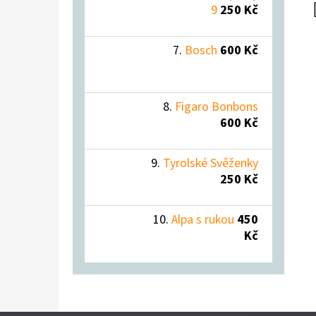
9
250 Kč
Bosch
600 Kč
Figaro Bonbons
600 Kč
Tyrolské Svěženky
250 Kč
Alpa s rukou
450
Kč