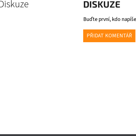
Diskuze
DISKUZE
Buďte první, kdo napíše
PŘIDAT KOMENTÁŘ