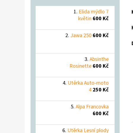
Elida mýdlo 7
květin
600 Kč
Jawa 250
600 Kč
Absinthe
Rosinette
600 Kč
Utěrka Auto-moto
4
250 Kč
Alpa Francovka
600 Kč
Utěrka Lesní plody