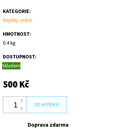
600
Kč
KATEGORIE
:
Repliky cedulí
HMOTNOST
:
0.4 kg
DOSTUPNOST:
Skladem
500 Kč
DO KOŠÍKU
Doprava zdarma