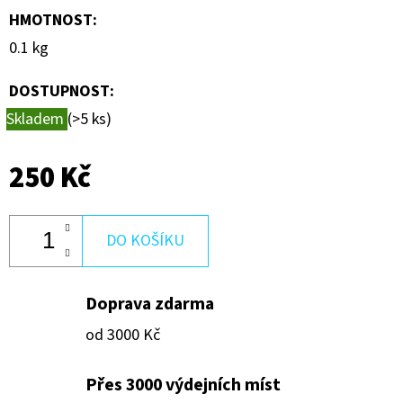
Kč
HMOTNOST
:
0.1 kg
DOSTUPNOST:
Skladem
(>5 ks)
250 Kč
DO KOŠÍKU
Doprava zdarma
od 3000 Kč
Přes 3000 výdejních míst