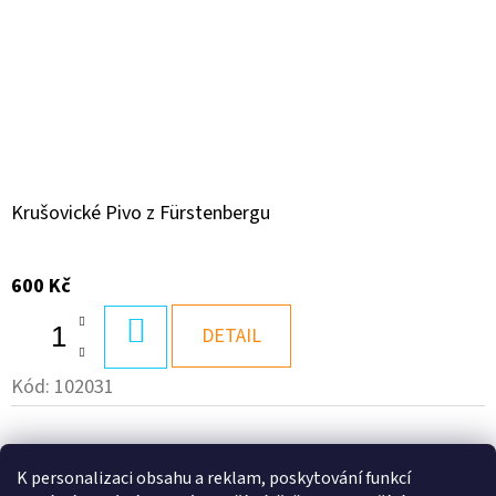
Krušovické Pivo z Fürstenbergu
600 Kč
DO
DETAIL
KOŠÍKU
Kód:
102031
K personalizaci obsahu a reklam, poskytování funkcí