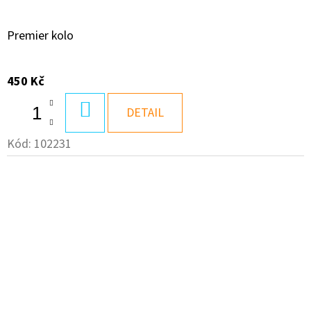
Premier kolo
450 Kč
DO
DETAIL
KOŠÍKU
Kód:
102231