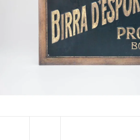
JAWA 250
ABSINTHE ROSINE
600 Kč
600 Kč