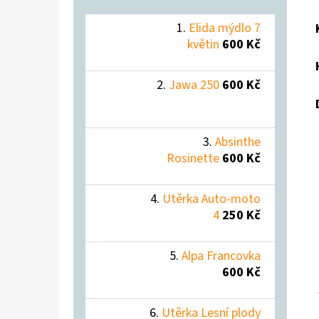
Elida mýdlo 7
květin
600 Kč
Jawa 250
600 Kč
Absinthe
Rosinette
600 Kč
Utěrka Auto-moto
4
250 Kč
Alpa Francovka
600 Kč
Utěrka Lesní plody