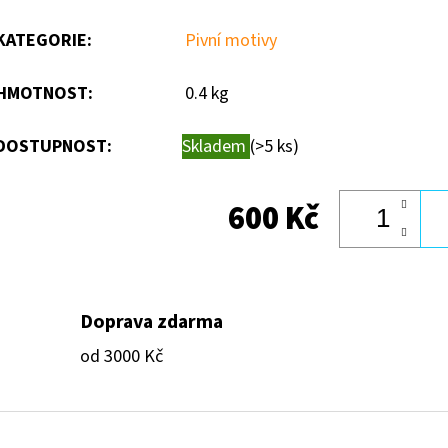
KATEGORIE
:
Pivní motivy
HMOTNOST
:
0.4 kg
DOSTUPNOST:
Skladem
(>5 ks)
600 Kč
Doprava zdarma
od 3000 Kč