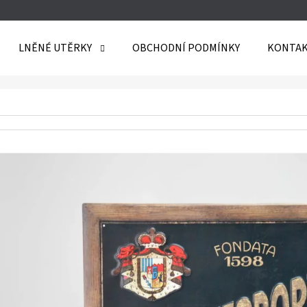
LNĚNÉ UTĚRKY
OBCHODNÍ PODMÍNKY
KONTAK
O POTŘEBUJETE NAJÍT?
HLEDAT
DOPORUČUJEME