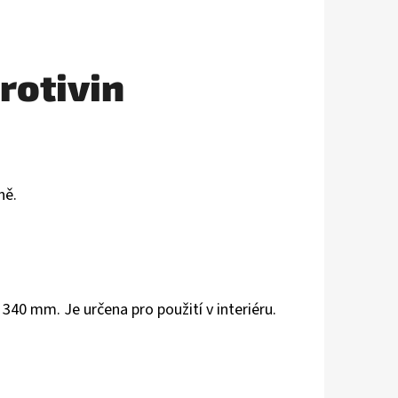
rotivin
ně.
x 340 mm. Je určena pro použití v interiéru.